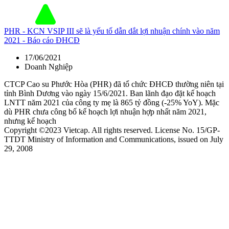
PHR - KCN VSIP III sẽ là yếu tố dẫn dắt lợi nhuận chính vào năm
2021 - Báo cáo ĐHCĐ
17/06/2021
Doanh Nghiệp
CTCP Cao su Phước Hòa (PHR) đã tổ chức ĐHCĐ thường niên tại
tỉnh Bình Dương vào ngày 15/6/2021. Ban lãnh đạo đặt kế hoạch
LNTT năm 2021 của công ty mẹ là 865 tỷ đồng (-25% YoY). Mặc
dù PHR chưa công bố kế hoạch lợi nhuận hợp nhất năm 2021,
nhưng kế hoạch
Copyright ©2023 Vietcap. All rights reserved. License No. 15/GP-
TTDT Ministry of Information and Communications, issued on July
29, 2008