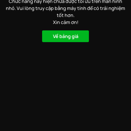
Chức năng này hiện chưa được tối ưu trên màn hình
nhỏ. Vui lòng truy cập bằng máy tính để có trải nghiệm
tốt hơn.
Xin cảm ơn!
Về bảng giá