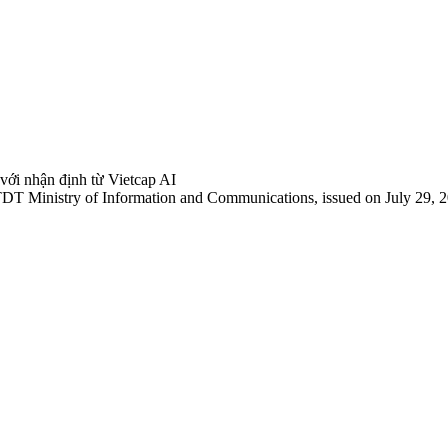
 với nhận định từ Vietcap AI
TDT Ministry of Information and Communications, issued on July 29, 