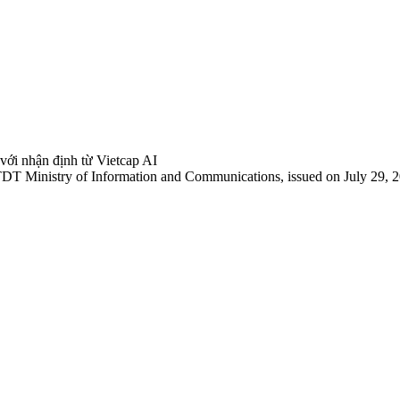
 với nhận định từ Vietcap AI
TDT Ministry of Information and Communications, issued on July 29, 