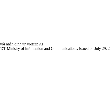
 với nhận định từ Vietcap AI
TDT Ministry of Information and Communications, issued on July 29, 