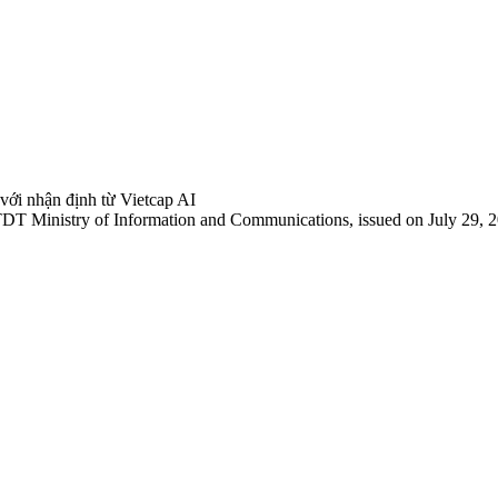
 với nhận định từ Vietcap AI
TDT Ministry of Information and Communications, issued on July 29, 