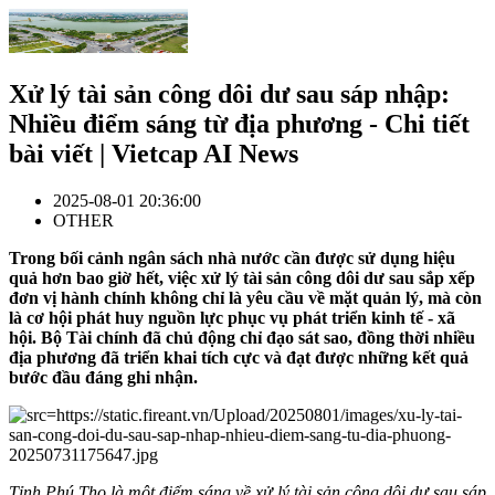
Xử lý tài sản công dôi dư sau sáp nhập:
Nhiều điểm sáng từ địa phương - Chi tiết
bài viết | Vietcap AI News
2025-08-01 20:36:00
OTHER
Trong bối cảnh ngân sách nhà nước cần được sử dụng hiệu
quả hơn bao giờ hết, việc xử lý tài sản công dôi dư sau sắp xếp
đơn vị hành chính không chỉ là yêu cầu về mặt quản lý, mà còn
là cơ hội phát huy nguồn lực phục vụ phát triển kinh tế - xã
hội. Bộ Tài chính đã chủ động chỉ đạo sát sao, đồng thời nhiều
địa phương đã triển khai tích cực và đạt được những kết quả
bước đầu đáng ghi nhận.
Tỉnh Phú Thọ là một điểm sáng về xử lý tài sản công dôi dư sau sáp