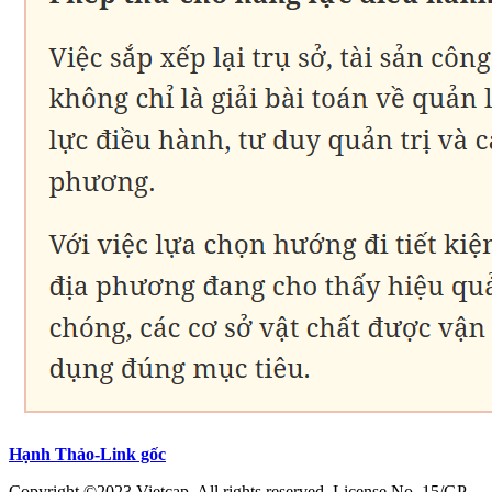
Hạnh Thảo-Link gốc
Copyright ©2023 Vietcap. All rights reserved. License No. 15/GP-