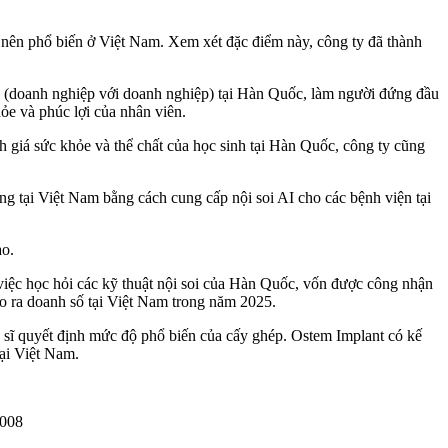
 nên phổ biến ở Việt Nam. Xem xét đặc điểm này, công ty đã thành
 (doanh nghiệp với doanh nghiệp) tại Hàn Quốc, làm người đứng đầu
ỏe và phúc lợi của nhân viên.
 giá sức khỏe và thể chất của học sinh tại Hàn Quốc, công ty cũng
ng tại Việt Nam bằng cách cung cấp nội soi AI cho các bệnh viện tại
ao.
 việc học hỏi các kỹ thuật nội soi của Hàn Quốc, vốn được công nhận
o ra doanh số tại Việt Nam trong năm 2025.
a sĩ quyết định mức độ phổ biến của cấy ghép. Ostem Implant có kế
tại Việt Nam.
2008