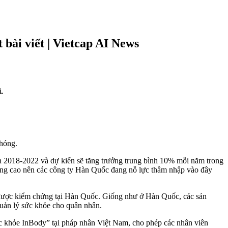
 bài viết | Vietcap AI News
.
chóng.
n 2018-2022 và dự kiến sẽ tăng trưởng trung bình 10% mỗi năm trong
ợng cao nên các công ty Hàn Quốc đang nỗ lực thâm nhập vào đây
 được kiểm chứng tại Hàn Quốc. Giống như ở Hàn Quốc, các sản
uản lý sức khỏe cho quân nhân.
khỏe InBody” tại pháp nhân Việt Nam, cho phép các nhân viên