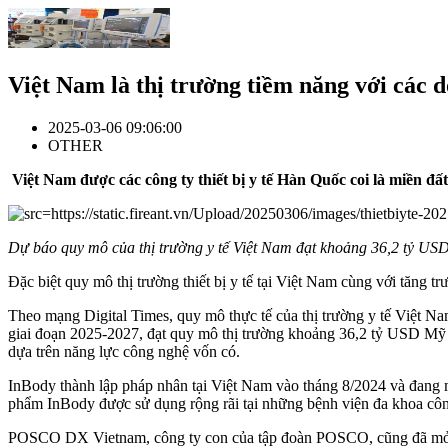
Việt Nam là thị trường tiềm năng với các do
2025-03-06 09:06:00
OTHER
Việt Nam được các công ty thiết bị y tế Hàn Quốc coi là miền đấ
Dự báo quy mô của thị trường y tế Việt Nam đạt khoảng 36,2 tỷ 
Đặc biệt quy mô thị trường thiết bị y tế tại Việt Nam cùng với tăng
Theo mạng Digital Times, quy mô thực tế của thị trường y tế Việt 
giai đoạn 2025-2027, đạt quy mô thị trường khoảng 36,2 tỷ USD Mỹ 
dựa trên năng lực công nghệ vốn có.
InBody thành lập pháp nhân tại Việt Nam vào tháng 8/2024 và đang
phẩm InBody được sử dụng rộng rãi tại những bệnh viện đa khoa côn
POSCO DX Vietnam, công ty con của tập đoàn POSCO, cũng đã mở rộ