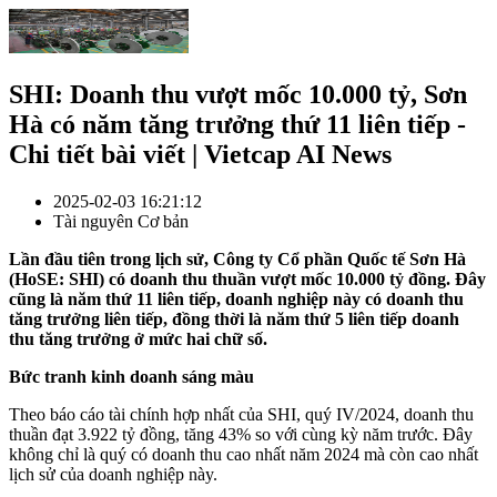
SHI: Doanh thu vượt mốc 10.000 tỷ, Sơn
Hà có năm tăng trưởng thứ 11 liên tiếp -
Chi tiết bài viết | Vietcap AI News
2025-02-03 16:21:12
Tài nguyên Cơ bản
Lần đầu tiên trong lịch sử, Công ty Cổ phần Quốc tế Sơn Hà
(HoSE:
SHI
) có doanh thu thuần vượt mốc 10.000 tỷ đồng. Đây
cũng là năm thứ 11 liên tiếp, doanh nghiệp này có doanh thu
tăng trưởng liên tiếp, đồng thời là năm thứ 5 liên tiếp doanh
thu tăng trưởng ở mức hai chữ số.
Bức tranh kinh doanh sáng màu
Theo báo cáo tài chính hợp nhất của
SHI
, quý IV/2024, doanh thu
thuần đạt 3.922 tỷ đồng, tăng 43% so với cùng kỳ năm trước. Đây
không chỉ là quý có doanh thu cao nhất năm 2024 mà còn cao nhất
lịch sử của doanh nghiệp này.