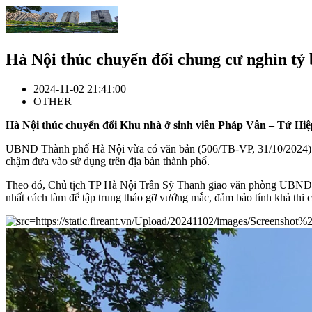
Hà Nội thúc chuyển đổi chung cư nghìn tỷ b
2024-11-02 21:41:00
OTHER
Hà Nội thúc chuyển đổi Khu nhà ở sinh viên Pháp Vân – Tứ Hiệ
UBND Thành phố Hà Nội vừa có văn bản (506/TB-VP, 31/10/2024) thô
chậm đưa vào sử dụng trên địa bàn thành phố.
Theo đó, Chủ tịch TP Hà Nội Trần Sỹ Thanh giao văn phòng UBND thà
nhất cách làm để tập trung tháo gỡ vướng mắc, đảm bảo tính khả thi c