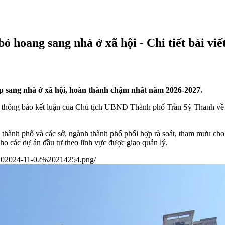
ỏ hoang sang nhà ở xã hội - Chi tiết bài viế
p sang nhà ở xã hội, hoàn thành chậm nhất năm 2026-2027.
ng báo kết luận của Chủ tịch UBND Thành phố Trần Sỹ Thanh về tình 
nh phố và các sở, ngành thành phố phối hợp rà soát, tham mưu cho l
ho các dự án đầu tư theo lĩnh vực được giao quản lý.