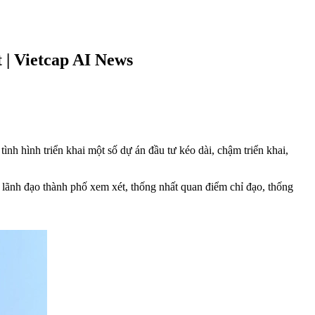
t | Vietcap AI News
hình triển khai một số dự án đầu tư kéo dài, chậm triển khai,
ãnh đạo thành phố xem xét, thống nhất quan điểm chỉ đạo, thống