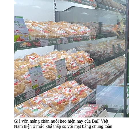
Giá vốn mảng chăn nuôi heo hiện nay của BaF Việt
Nam hiện ở mức khá thấp so với mặt bằng chung toàn