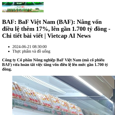
BAF: BaF Việt Nam (BAF): Nâng vốn
điều lệ thêm 17%, lên gần 1.700 tỷ đồng -
Chi tiết bài viết | Vietcap AI News
2024-06-21 08:30:00
Thực phẩm và đồ uống
Công ty Cổ phần Nông nghiệp BaF Việt Nam (mã cổ phiếu
BAF) vừa hoàn tất việc tăng vốn điều lệ lên mức gần 1.700 tỷ
đồng.